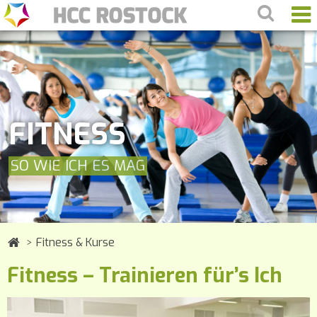
FITNESS
SO WIE ICH ES MAG
Fitness & Kurse
Fitness – Trainieren für’s Ich