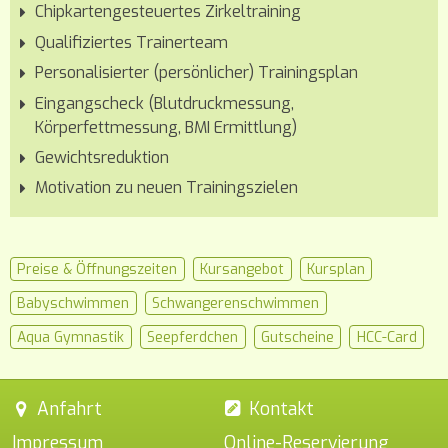
Chipkartengesteuertes Zirkeltraining
Qualifiziertes Trainerteam
Personalisierter (persönlicher) Trainingsplan
Eingangscheck (Blutdruckmessung,
Körperfettmessung, BMI Ermittlung)
Gewichtsreduktion
Motivation zu neuen Trainingszielen
Preise & Öffnungszeiten
Kursangebot
Kursplan
Baby­schwimmen
Schwangeren­schwimmen
Aqua Gymnastik
Seepferdchen
Gutscheine
HCC-Card
Anfahrt
Kontakt
Impressum
Online-Reservierung