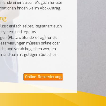
 Ende einer Saison. Möglich für alle
rmationen finden Sie im
Abo-Antrag
.
ung
eit einfach selbst. Registriert euch
system und legt los.
gen (Platz x Stunde x Tag) für die
Reservierungen müssen online oder
cht und vorab beglichen werden.
n sind nur mit gültigem Gutschein
Online-Reservierung