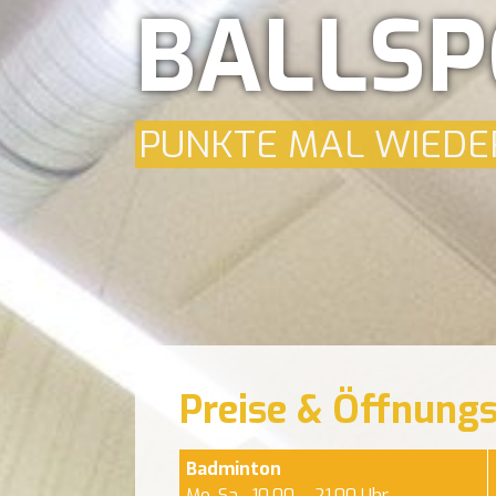
BALLSP
PUNKTE MAL WIEDE
Preise & Öffnungs
Badminton
Mo-Sa
10.00 – 21.00 Uhr