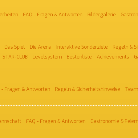
erheiten
FAQ - Fragen & Antworten
Bildergalerie
Gastron
Das Spiel
Die Arena
Interaktive Sonderziele
Regeln & S
STAR-CLUB
Levelsystem
Bestenliste
Achievements
G
 - Fragen & Antworten
Regeln & Sicherheitshinweise
Teamb
annschaft
FAQ - Fragen & Antworten
Gastronomie & Feier