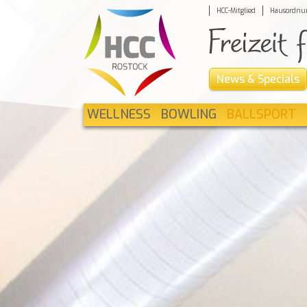
HCC-Mitglied
Hausordnu
News & Specials
WELLNESS
BOWLING
BALLSPORT