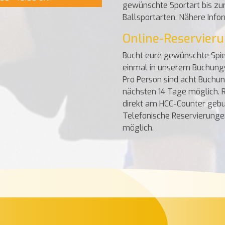
gewünschte Sportart bis zum
Ballsportarten. Nähere Info
Online-Reservier
Bucht eure gewünschte Spielz
einmal in unserem Buchungs
Pro Person sind acht Buchun
nächsten 14 Tage möglich. 
direkt am HCC-Counter gebu
Telefonische Reservierunge
möglich.