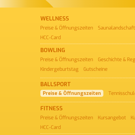
WELLNESS
Preise & Öffnungszeiten
Saunalandschaft
HCC-Card
BOWLING
Preise & Öffnungszeiten
Geschichte & Re
Kinder­geburtstag
Gutscheine
BALLSPORT
Preise & Öffnungszeiten
Tennisschul
FITNESS
Preise & Öffnungszeiten
Kursangebot
K
HCC-Card