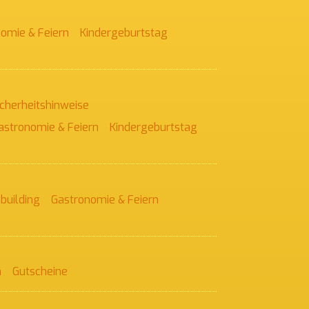
omie & Feiern
Kinder­geburtstag
icherheitshinweise
astronomie & Feiern
Kindergeburtstag
uilding
Gastronomie & Feiern
n
Gutscheine