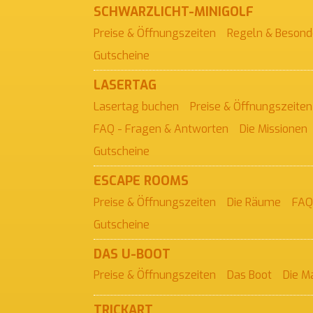
SCHWARZLICHT-
MINIGOLF
Preise & Öffnungszeiten
Regeln & Besond
Gutscheine
LASERTAG
Lasertag buchen
Preise & Öffnungszeiten
FAQ - Fragen & Antworten
Die Missionen
Gutscheine
ESCAPE ROOMS
Preise & Öffnungszeiten
Die Räume
FAQ
Gutscheine
DAS U-BOOT
Preise & Öffnungszeiten
Das Boot
Die M
TRICKART