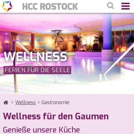
WELLNESS
FERIEN FÜR DIE SEELE
Wellness
Gastronomie
Wellness für den Gaumen
Genieße unsere Küche