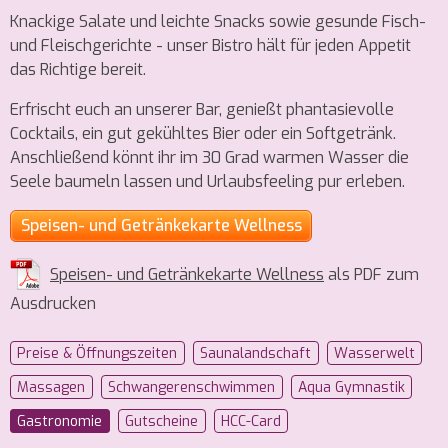
Knackige Salate und leichte Snacks sowie gesunde Fisch-
und Fleischgerichte - unser Bistro hält für jeden Appetit
das Richtige bereit.
Erfrischt euch an unserer Bar, genießt phantasievolle
Cocktails, ein gut gekühltes Bier oder ein Softgetränk.
Anschließend könnt ihr im 30 Grad warmen Wasser die
Seele baumeln lassen und Urlaubsfeeling pur erleben.
Speisen- und Getränkekarte Wellness
Speisen- und Getränkekarte Wellness
als PDF zum
Ausdrucken
Preise & Öffnungszeiten
Saunalandschaft
Wasserwelt
Massagen
Schwangeren­schwimmen
Aqua Gymnastik
Gastronomie
Gutscheine
HCC-Card