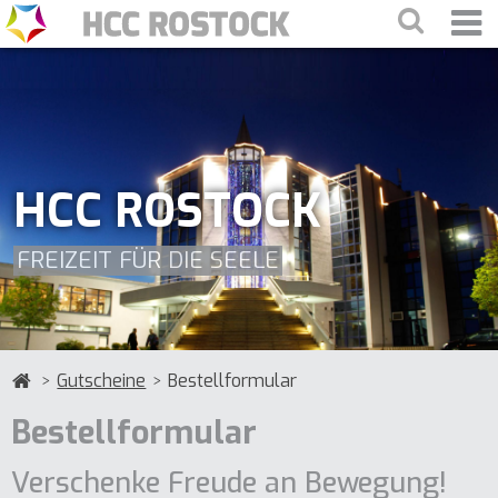
HCC ROSTOCK
FREIZEIT FÜR DIE SEELE
Gutscheine
Bestellformular
Bestellformular
Verschenke Freude an Bewegung!