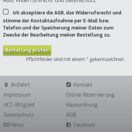
AGB, Widerrufsrecht und Datenschutz
Ich akzeptiere die AGB, das Widerrufsrecht und
stimme der Kontaktaufnahme per E-Mail bzw.
Telefon und der Speicherung meiner Daten zum
Zwecke der Bearbeitung meiner Bestellung zu.
Bestellung prüfen
Pflichtfelder sind mit einem * gekennzeichnet.
Anfahrt
Kontakt
Impressum
Online-Reservierung
HCC-Mitglied
Haus­ordnung
Daten­schutz
AGB
News
Facebook